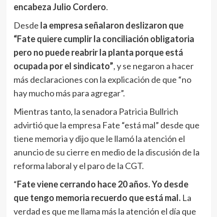
encabeza Julio Cordero
.
Desde
la empresa señalaron deslizaron que
“Fate quiere cumplir la conciliación obligatoria
pero no puede reabrir la planta porque está
ocupada por el sindicato”
, y se negaron a hacer
más declaraciones con la explicación de que “no
hay mucho más para agregar”.
Mientras tanto, la senadora Patricia Bullrich
advirtió que la empresa Fate “está mal” desde que
tiene memoria y dijo que le llamó la atención el
anuncio de su cierre en medio de la discusión de la
reforma laboral y el paro de la CGT.
“
Fate viene cerrando hace 20 años. Yo desde
que tengo memoria recuerdo que está mal.
La
verdad es que me llama más la atención el día que