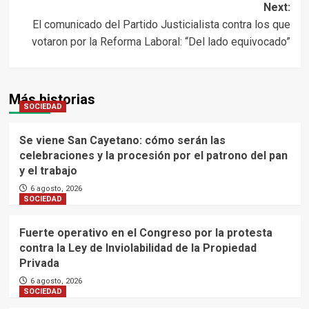
Next:
El comunicado del Partido Justicialista contra los que
votaron por la Reforma Laboral: “Del lado equivocado”
Más historias
SOCIEDAD
Se viene San Cayetano: cómo serán las
celebraciones y la procesión por el patrono del pan
y el trabajo
6 agosto, 2026
SOCIEDAD
Fuerte operativo en el Congreso por la protesta
contra la Ley de Inviolabilidad de la Propiedad
Privada
6 agosto, 2026
SOCIEDAD