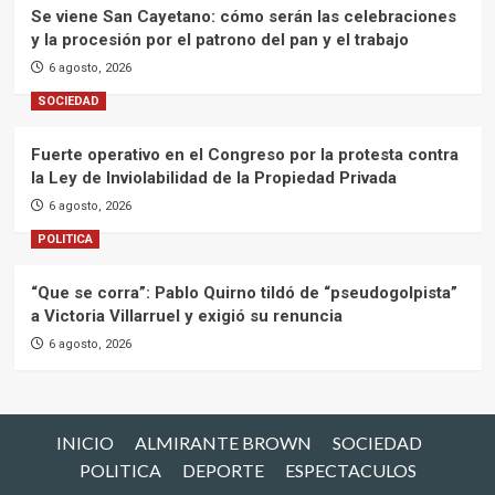
Se viene San Cayetano: cómo serán las celebraciones
y la procesión por el patrono del pan y el trabajo
6 agosto, 2026
SOCIEDAD
Fuerte operativo en el Congreso por la protesta contra
la Ley de Inviolabilidad de la Propiedad Privada
6 agosto, 2026
POLITICA
“Que se corra”: Pablo Quirno tildó de “pseudogolpista”
a Victoria Villarruel y exigió su renuncia
6 agosto, 2026
INICIO
ALMIRANTE BROWN
SOCIEDAD
POLITICA
DEPORTE
ESPECTACULOS