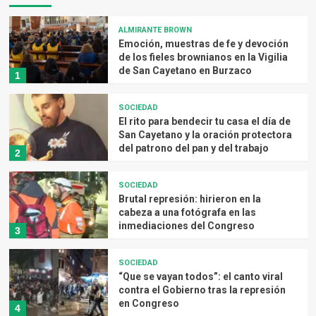
ALMIRANTE BROWN
Emoción, muestras de fe y devoción
de los fieles brownianos en la Vigilia
de San Cayetano en Burzaco
1
SOCIEDAD
El rito para bendecir tu casa el día de
San Cayetano y la oración protectora
del patrono del pan y del trabajo
2
SOCIEDAD
Brutal represión: hirieron en la
cabeza a una fotógrafa en las
inmediaciones del Congreso
3
SOCIEDAD
“Que se vayan todos”: el canto viral
contra el Gobierno tras la represión
en Congreso
4